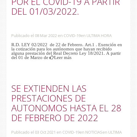
POR EL COVID-19 A PARTIR
ÚLTIMAS NOTICIAS COVID-19
SUBVENCIONES KIT DIGITAL PYMES Y
DEL 01/03/2022.
AUTÓNOMOS
ÁREA CLIENTE
Publicado el 08 Mar 2022
en
COVID-19
en
ULTIMA HORA
R.D. LEY 02/2022 de 22 de Febrero. Art.1 . Exención en
la cotización para los autónomos que hayan recibido
alguna prestación del Real Decreto Ley 18/2021. A partir
del 01 de Marzo de
Leer más
SE EXTIENDEN LAS
PRESTACIONES DE
AUTONOMOS HASTA EL 28
DE FEBRERO DE 2022
Publicado el 03 Oct 2021
en
COVID-19
en
NOTICIAS
en
ULTIMA