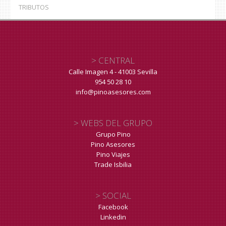
TRIBUTOS
> CENTRAL
Calle Imagen 4 - 41003 Sevilla
954 50 28 10
info@pinoasesores.com
> WEBS DEL GRUPO
Grupo Pino
Pino Asesores
Pino Viajes
Trade Isbilia
> SOCIAL
Facebook
Linkedin