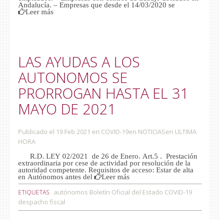
Andalucía. – Empresas que desde el 14/03/2020 se
Leer más
LAS AYUDAS A LOS
AUTONOMOS SE
PRORROGAN HASTA EL 31
MAYO DE 2021
Publicado el 19 Feb 2021
en
COVID-19
en
NOTICIAS
en
ULTIMA
HORA
R.D. LEY 02/2021 de 26 de Enero. Art.5 . Prestación
extraordinaria por cese de actividad por resolución de la
autoridad competente. Requisitos de acceso: Estar de alta
en Autónomos antes del
Leer más
autónomos
Boletín Oficial del Estado
COVID-19
ETIQUETAS
despacho
fiscal