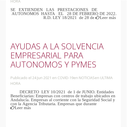
HORA
SE EXTIENDEN LAS PRESTACIONES DE
AUTONOMOS HASTA EL 28 DE FEBRERO DE 2022.
R.D. LEY 18/2021 de 28 de
Leer más
AYUDAS A LA SOLVENCIA
EMPRESARIAL PARA
AUTONOMOS Y PYMES
Publicado el 24 Jun 2021
en
COVID-19
en
NOTICIAS
en
ULTIMA
HORA
DECRETO LEY 10/2021 de 1 de JUNIO. Entidades
Beneficiarias: Empresas con centros de trabajo ubicados en
Andalucía. Empresas al corriente con la Seguridad Social y
con la Agencia Tributaria. Empresas que durante
Leer más