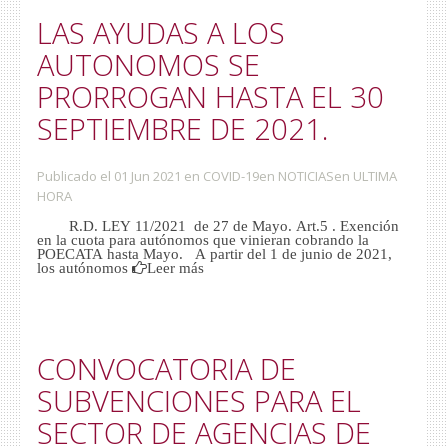
LAS AYUDAS A LOS
AUTONOMOS SE
PRORROGAN HASTA EL 30
SEPTIEMBRE DE 2021.
Publicado el 01 Jun 2021
en
COVID-19
en
NOTICIAS
en
ULTIMA
HORA
R.D. LEY 11/2021 de 27 de Mayo. Art.5 . Exención
en la cuota para autónomos que vinieran cobrando la
POECATA hasta Mayo. A partir del 1 de junio de 2021,
los autónomos
Leer más
CONVOCATORIA DE
SUBVENCIONES PARA EL
SECTOR DE AGENCIAS DE