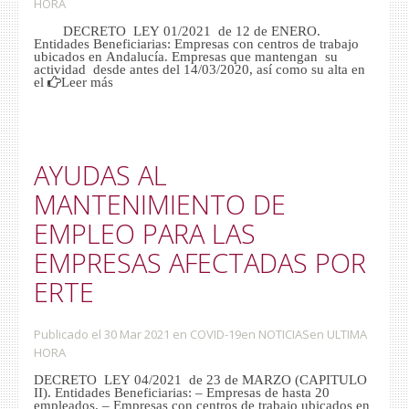
HORA
DECRETO LEY 01/2021 de 12 de ENERO.
Entidades Beneficiarias: Empresas con centros de trabajo
ubicados en Andalucía. Empresas que mantengan su
actividad desde antes del 14/03/2020, así como su alta en
el
Leer más
AYUDAS AL
MANTENIMIENTO DE
EMPLEO PARA LAS
EMPRESAS AFECTADAS POR
ERTE
Publicado el 30 Mar 2021
en
COVID-19
en
NOTICIAS
en
ULTIMA
HORA
DECRETO LEY 04/2021 de 23 de MARZO (CAPITULO
II). Entidades Beneficiarias: – Empresas de hasta 20
empleados. – Empresas con centros de trabajo ubicados en