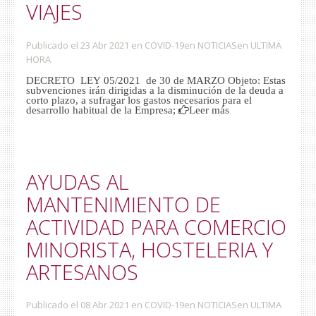
VIAJES
Publicado el 23 Abr 2021
en
COVID-19
en
NOTICIAS
en
ULTIMA
HORA
DECRETO LEY 05/2021 de 30 de MARZO Objeto: Estas
subvenciones irán dirigidas a la disminución de la deuda a
corto plazo, a sufragar los gastos necesarios para el
desarrollo habitual de la Empresa;
Leer más
AYUDAS AL
MANTENIMIENTO DE
ACTIVIDAD PARA COMERCIO
MINORISTA, HOSTELERIA Y
ARTESANOS
Publicado el 08 Abr 2021
en
COVID-19
en
NOTICIAS
en
ULTIMA